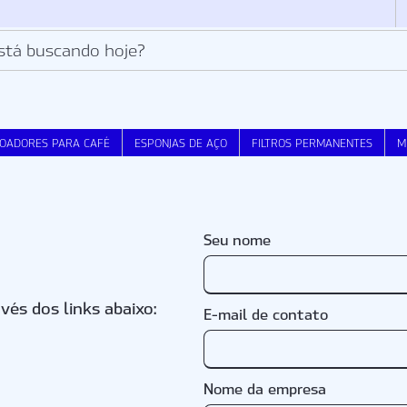
OADORES PARA CAFÉ
ESPONJAS DE AÇO
FILTROS PERMANENTES
M
Seu nome
és dos links abaixo:
E-mail de contato
Nome da empresa