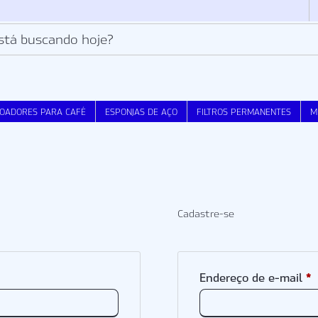
OADORES PARA CAFÉ
ESPONJAS DE AÇO
FILTROS PERMANENTES
M
Cadastre-se
*
Endereço de e-mail