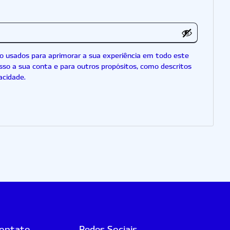
o usados para aprimorar a sua experiência em todo este
esso a sua conta e para outros propósitos, como descritos
vacidade
.
contato
Redes Sociais