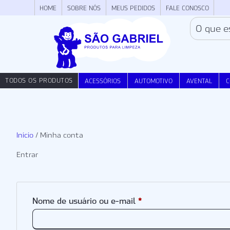
HOME
SOBRE NÓS
MEUS PEDIDOS
FALE CONOSCO
TODOS OS PRODUTOS
ACESSÓRIOS
AUTOMOTIVO
AVENTAL
C
Início
/ Minha conta
Entrar
*
Nome de usuário ou e-mail