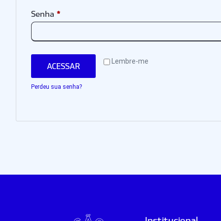
*
Senha
Lembre-me
ACESSAR
Perdeu sua senha?
Institucional