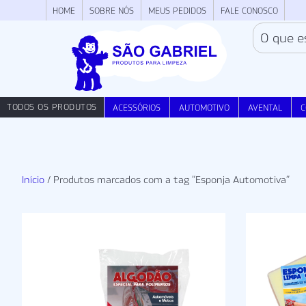
HOME
SOBRE NÓS
MEUS PEDIDOS
FALE CONOSCO
TODOS OS PRODUTOS
ACESSÓRIOS
AUTOMOTIVO
AVENTAL
C
Início
/ Produtos marcados com a tag “Esponja Automotiva”