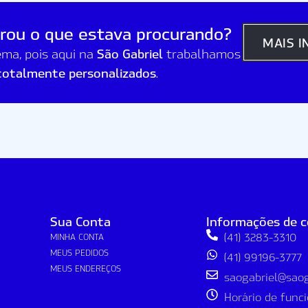
rou o que estava procurando?
MAIS 
São Gabriel
ma, pois aqui na
trabalhamos
totalmente personalizados
.
Sua Conta
Informações de 
(41) 3283-3310
MINHA CONTA
MEUS PEDIDOS
(41) 99196-3777
MEUS ENDEREÇOS
saogabriel@saoga
Horário de fun