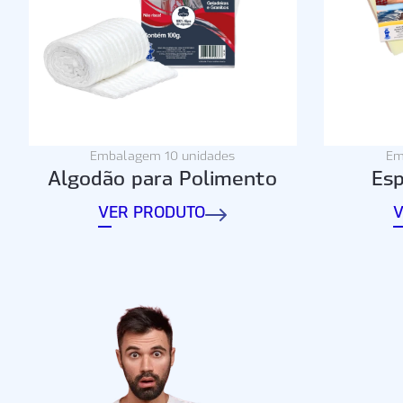
Embalagem 10 unidades
Em
Algodão para Polimento
Esp
VER PRODUTO
V