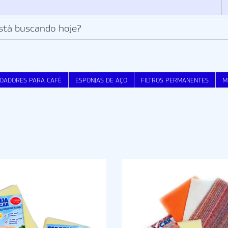
OADORES PARA CAFÉ
ESPONJAS DE AÇO
FILTROS PERMANENTES
M