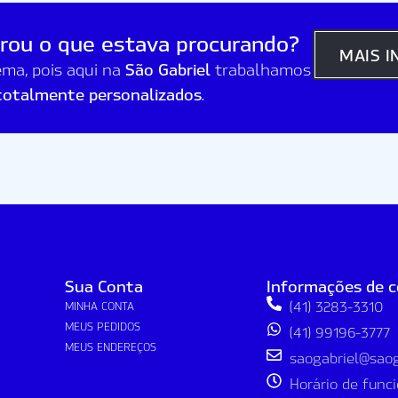
rou o que estava procurando?
MAIS 
São Gabriel
ma, pois aqui na
trabalhamos
totalmente personalizados
.
Sua Conta
Informações de 
(41) 3283-3310
MINHA CONTA
MEUS PEDIDOS
(41) 99196-3777
MEUS ENDEREÇOS
saogabriel@saoga
Horário de fun