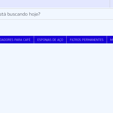
OADORES PARA CAFÉ
ESPONJAS DE AÇO
FILTROS PERMANENTES
M