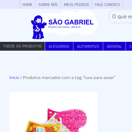
HOME
SOBRE NÓS
MEUS PEDIDOS
FALE CONOSCO
TODOS OS PRODUTOS
ACESSÓRIOS
AUTOMOTIVO
AVENTAL
C
Início
/ Produtos marcados com a tag “luva para assar”