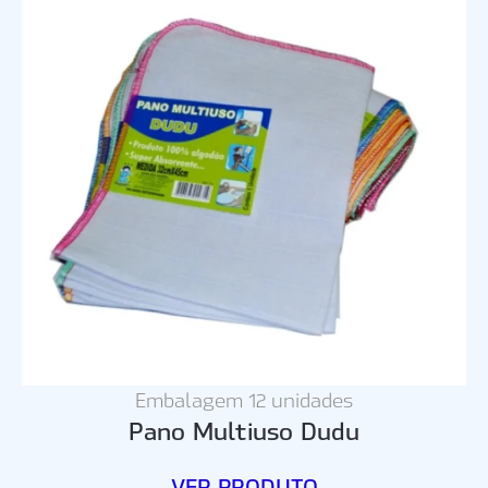
Embalagem 12 unidades
Pano Multiuso Dudu
VER PRODUTO